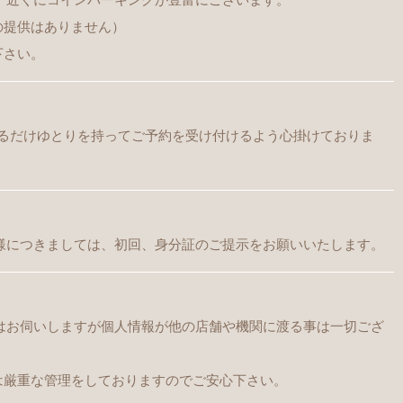
の提供はありません）
下さい。
出来るだけゆとりを持ってご予約を受け付けるよう心掛けておりま
客様につきましては、初回、身分証のご提示をお願いいたします。
どはお伺いしますが個人情報が他の店舗や機関に渡る事は一切ござ
は厳重な管理をしておりますのでご安心下さい。