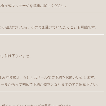
るタイ式マッサージを是非お試しください。
柔らかい生地でしたら、そのまま受けていただくことも可能です。
申し付け下さいませ。
には必ずお電話、もしくはメールでご予約をお願いいたします。
メールがあって初めて予約が成立となりますのでご留意下さい。
が、近くにコインパーキングが豊富にございます。