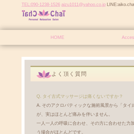
TEL:090-1238-1526
aizu1011@yahoo.co.jp
LINE:aiko.cha
HOME
Acce
よく頂く質問
Q. タイ古式マッサージは痛くないですか？
A. そのアクロバティックな施術風景から「タ
が、実はほとんど痛みを伴いません。
一人一人の呼吸に合わせ、その方に合わせた力
う場合がほとんどです。