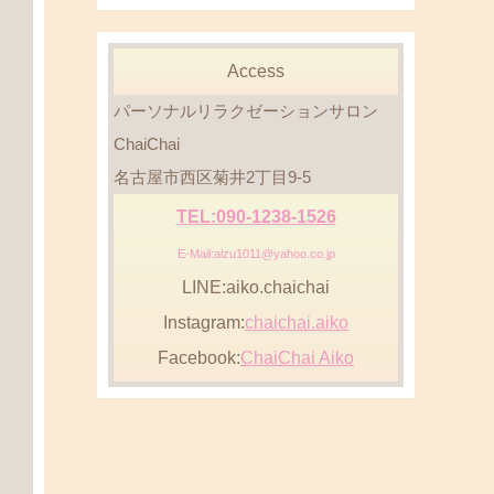
Access
パーソナルリラクゼーションサロン
ChaiChai
名古屋市西区菊井2丁目9-5
TEL:090-1238-1526
E-Mail:aizu1011@yahoo.co.jp
LINE:aiko.chaichai
Instagram:
chaichai.aiko
Facebook:
ChaiChai Aiko