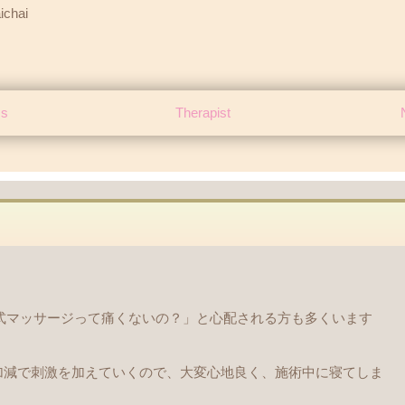
ichai
ss
Therapist
イ式マッサージって痛くないの？」と心配される方も多くいます
加減で刺激を加えていくので、大変心地良く、施術中に寝てしま